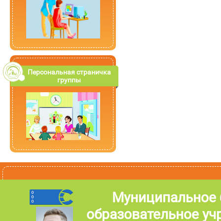
Персональная страничка
группы
Муниципальное
образовательное уч