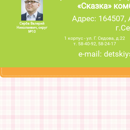
«Сказка» ком
Адрес: 164507,
Серба Валерий
г.С
Николаевич, округ
№10
1 корпус - ул. Г. Седова, д.22
т. 58-40-92, 58-24-17
e-mail: detski