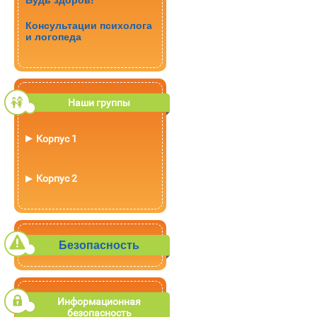
Будь здоров!
Консультации психолога
и логопеда
Наши группы
Корпус 1
Корпус 2
Безопасность
Информационная
безопасность